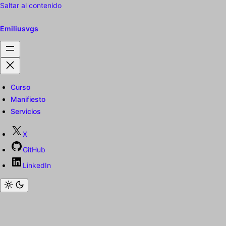
Saltar al contenido
Emiliusvgs
Curso
Manifiesto
Servicios
X
GitHub
LinkedIn