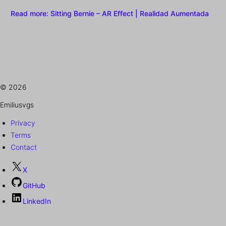
Read more
: Sitting Bernie – AR Effect | Realidad Aumentada
© 2026
Emiliusvgs
Privacy
Terms
Contact
X
GitHub
LinkedIn