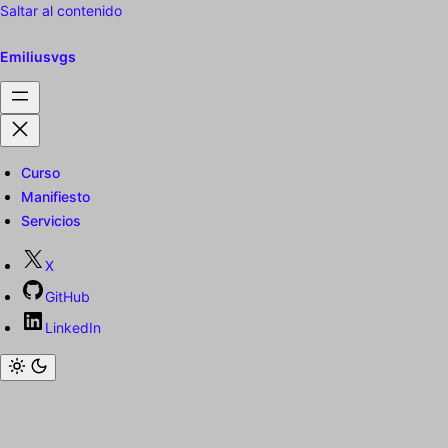
Saltar al contenido
Emiliusvgs
Curso
Manifiesto
Servicios
X
GitHub
LinkedIn