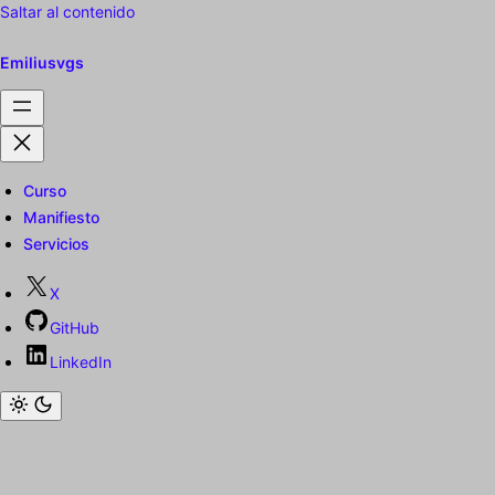
Saltar al contenido
Emiliusvgs
Curso
Manifiesto
Servicios
X
GitHub
LinkedIn