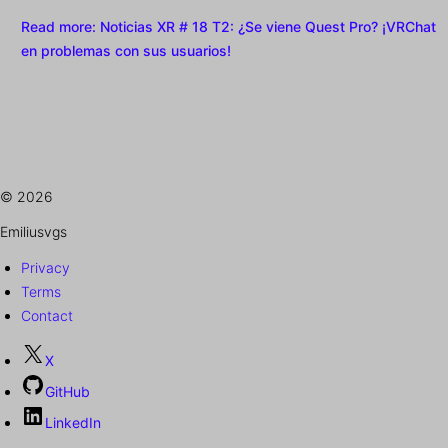
Read more
: Noticias XR # 18 T2: ¿Se viene Quest Pro? ¡VRChat
en problemas con sus usuarios!
© 2026
Emiliusvgs
Privacy
Terms
Contact
X
GitHub
LinkedIn