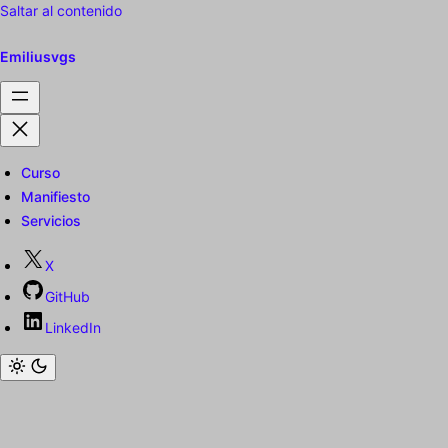
Saltar al contenido
Emiliusvgs
Curso
Manifiesto
Servicios
X
GitHub
LinkedIn