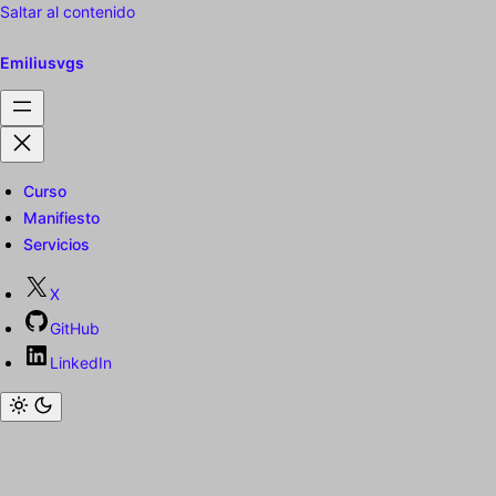
Saltar al contenido
Emiliusvgs
Curso
Manifiesto
Servicios
X
GitHub
LinkedIn