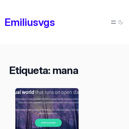
Saltar
al
Emiliusvgs
contenido
Etiqueta:
mana