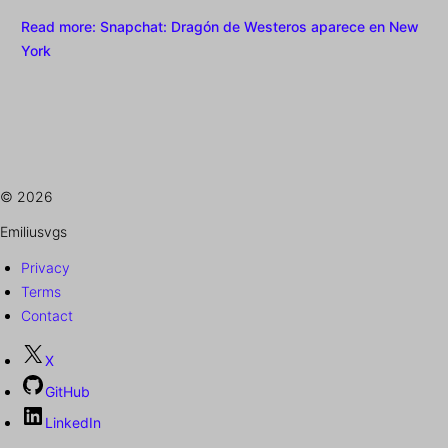
Read more
: Snapchat: Dragón de Westeros aparece en New
York
© 2026
Emiliusvgs
Privacy
Terms
Contact
X
GitHub
LinkedIn