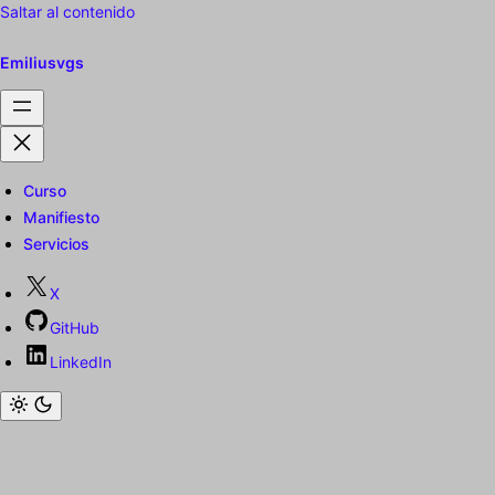
Saltar al contenido
Emiliusvgs
Curso
Manifiesto
Servicios
X
GitHub
LinkedIn