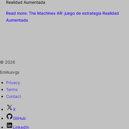
Realidad Aumentada
Read more
: The Machines AR: juego de estrategia Realidad
Aumentada
© 2026
Emiliusvgs
Privacy
Terms
Contact
X
GitHub
LinkedIn