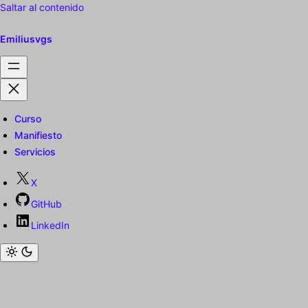
Saltar al contenido
Emiliusvgs
Curso
Manifiesto
Servicios
X
GitHub
LinkedIn