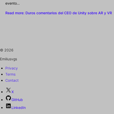
evento…
Read more
: Duros comentarios del CEO de Unity sobre AR y VR
© 2026
Emiliusvgs
Privacy
Terms
Contact
X
GitHub
LinkedIn