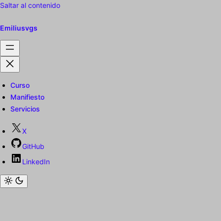
Saltar al contenido
Emiliusvgs
Curso
Manifiesto
Servicios
X
GitHub
LinkedIn