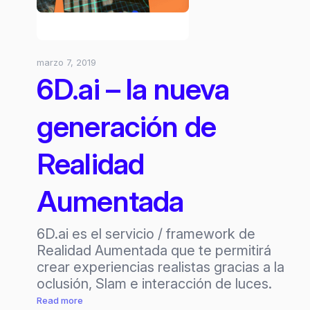
marzo 7, 2019
6D.ai – la nueva
generación de
Realidad
Aumentada
6D.ai es el servicio / framework de
Realidad Aumentada que te permitirá
crear experiencias realistas gracias a la
oclusión, Slam e interacción de luces.
:
Read more