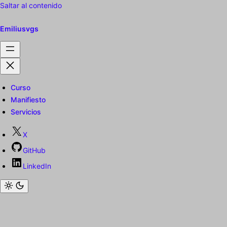
Saltar al contenido
Emiliusvgs
Curso
Manifiesto
Servicios
X
GitHub
LinkedIn