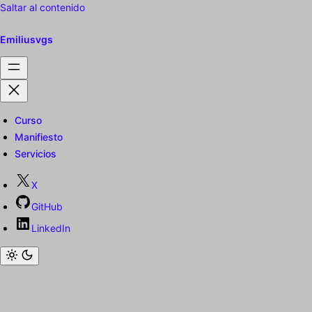
Saltar al contenido
Emiliusvgs
Curso
Manifiesto
Servicios
X
GitHub
LinkedIn