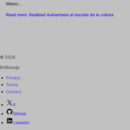
Mateo…
Read more
: Realidad Aumentada al rescate de la cultura
© 2026
Emiliusvgs
Privacy
Terms
Contact
X
GitHub
LinkedIn