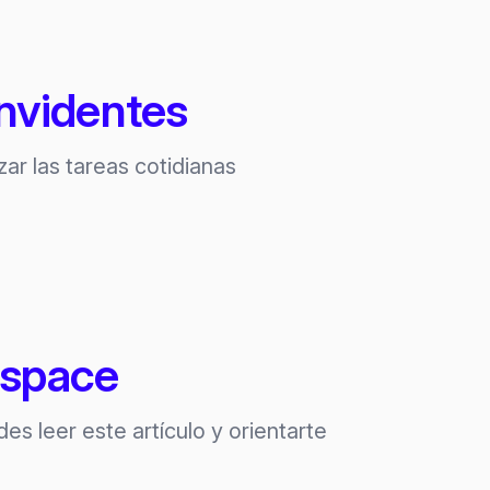
invidentes
ar las tareas cotidianas
rspace
s leer este artículo y orientarte