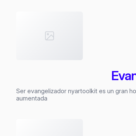
Evan
Ser evangelizador nyartoolkit es un gran hon
aumentada