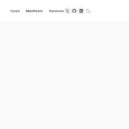
X
GitHub
LinkedIn
Curso
Manifiesto
Servicios