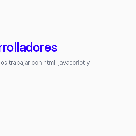
rrolladores
 trabajar con html, javascript y