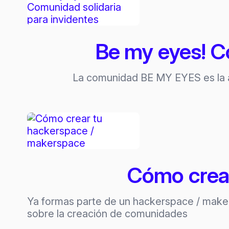
Be my eyes! C
La comunidad BE MY EYES es la ap
Cómo crear
Ya formas parte de un hackerspace / makers
sobre la creación de comunidades