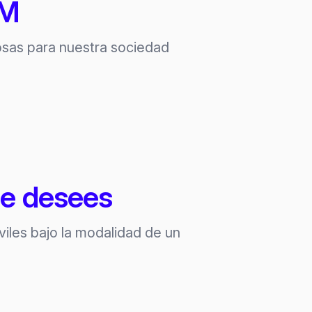
AM
sas para nuestra sociedad
ue desees
iles bajo la modalidad de un