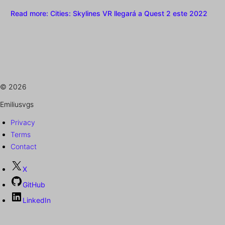
Read more
: Cities: Skylines VR llegará a Quest 2 este 2022
© 2026
Emiliusvgs
Privacy
Terms
Contact
X
GitHub
LinkedIn