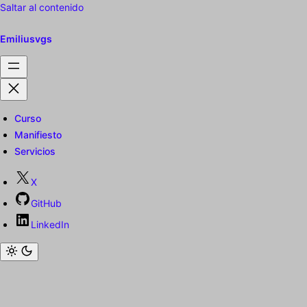
Saltar al contenido
Emiliusvgs
Curso
Manifiesto
Servicios
X
GitHub
LinkedIn