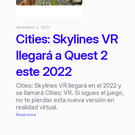
diciembre 2, 2021
Cities: Skylines VR
llegará a Quest 2
este 2022
Cities: Skylines VR llegará en el 2022 y
se llamará Cities: VR. Si sigues el juego,
no te pierdas esta nueva versión en
realidad virtual.
:
Read more
Cities:
Skylines