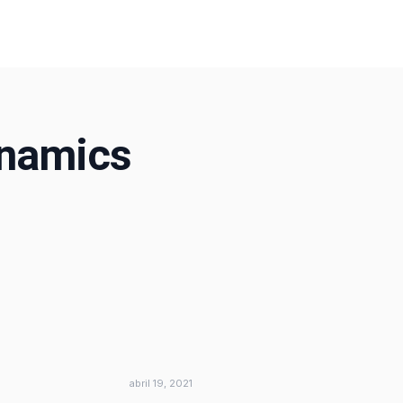
ynamics
abril 19, 2021