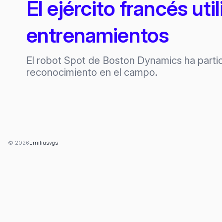
El ejército francés ut
entrenamientos
El robot Spot de Boston Dynamics ha partic
reconocimiento en el campo.
© 2026
Emiliusvgs