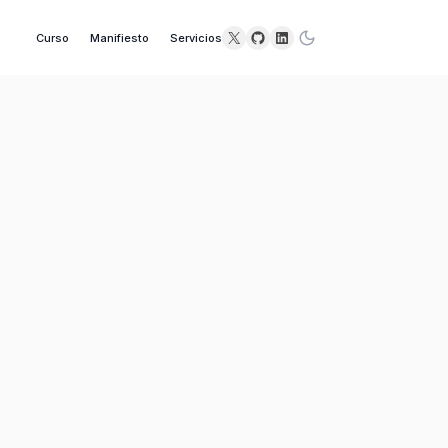
X
GitHub
LinkedIn
Curso
Manifiesto
Servicios