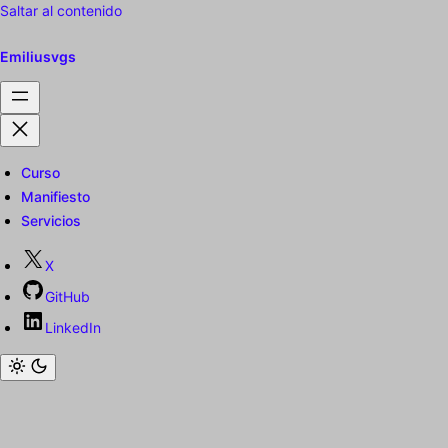
Saltar al contenido
Emiliusvgs
Curso
Manifiesto
Servicios
X
GitHub
LinkedIn