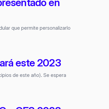
presentado en
ular que permite personalizarlo
zará este 2023
cipios de este año). Se espera