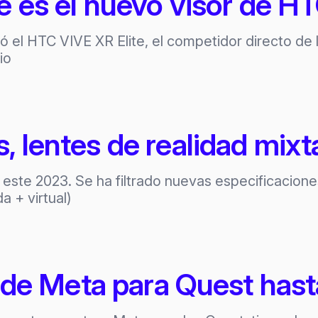
te es el nuevo visor de 
ó el HTC VIVE XR Elite, el competidor directo d
io
, lentes de realidad mix
r este 2023. Se ha filtrado nuevas especificacion
a + virtual)
de Meta para Quest hasta