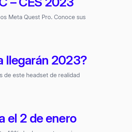
HTC – CES 2023
e los Meta Quest Pro. Conoce sus
ta llegarán 2023?
es de este headset de realidad
 el 2 de enero