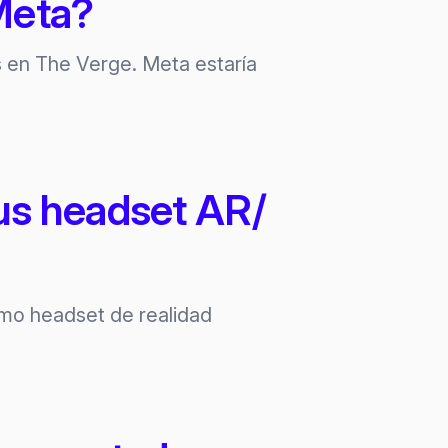
Meta?
s en The Verge. Meta estaría
sus headset AR/
imo headset de realidad