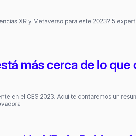
encias XR y Metaverso para este 2023? 5 experto
stá más cerca de lo que 
nte en el CES 2023. Aquí te contaremos un resu
novadora