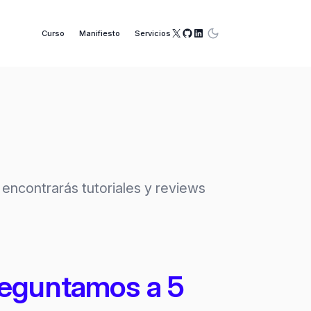
X
GitHub
LinkedIn
Curso
Manifiesto
Servicios
encontrarás tutoriales y reviews
reguntamos a 5