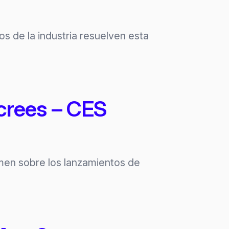
s de la industria resuelven esta
crees – CES
men sobre los lanzamientos de