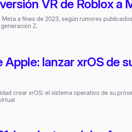
 versión VR de Roblox a 
a Meta a fines de 2023, según rumores publicado
 generación Z.
e Apple: lanzar xrOS de 
idad crear xrOS: el sistema operativo de su próx
irtual