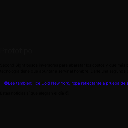
Prototipo
Second Sight busca inversores para abaratar los costos y que más
tecnología tiene que apuntar a servir al hombre. Darle una segunda 
🔵Lee también:
Ice Cold New York, ropa reflectante a prueba de a
Estas noticias sí que alegran el día 🙂