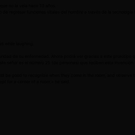
 que no la veía hace 10 años.
de regresar funciones vitales del hombre a través de la tecnología l
id while laughing.
curidad de su enfermedad. Ahora podrá ver gracias a este prototipo 
ste señor es el número 25 (de personas) que reciben esta invención.
would be good to recognize when they come in the room, and observe t
pt for a corner of a room,» he said.