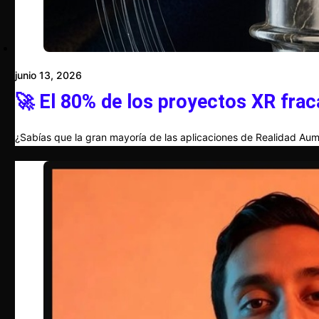
junio 13, 2026
🚀 El 80% de los proyectos XR frac
¿Sabías que la gran mayoría de las aplicaciones de Realidad Aum