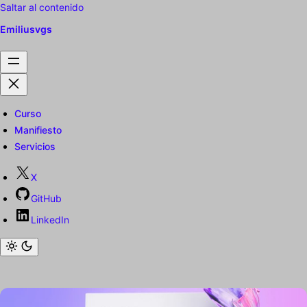
Saltar al contenido
Emiliusvgs
Curso
Manifiesto
Servicios
X
GitHub
LinkedIn