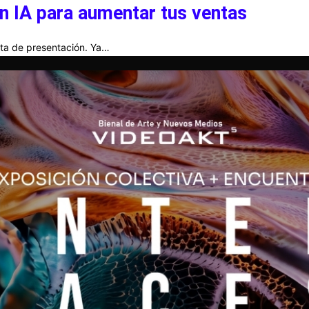
n IA para aumentar tus ventas
arta de presentación. Ya…