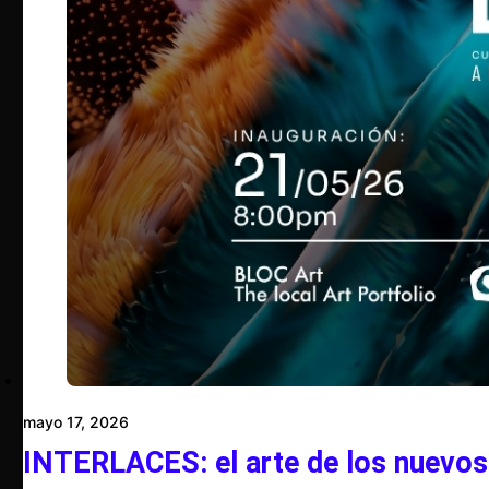
mayo 17, 2026
INTERLACES: el arte de los nuevos