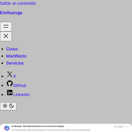
Saltar al contenido
Emiliusvgs
Curso
Manifiesto
Servicios
X
GitHub
LinkedIn