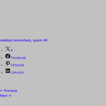
realidad aumentada
,
spark AR
X
Facebook
Pinterest
LinkedIn
← Previous
Next →