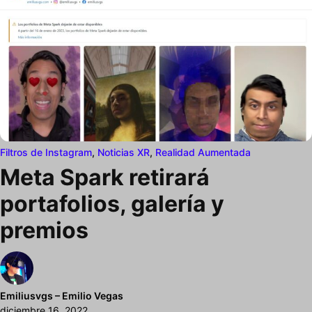
Filtros de Instagram
,
Noticias XR
,
Realidad Aumentada
Meta Spark retirará
portafolios, galería y
premios
Emiliusvgs – Emilio Vegas
diciembre 16, 2022