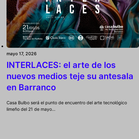
mayo 17, 2026
INTERLACES: el arte de los
nuevos medios teje su antesala
en Barranco
Casa Bulbo será el punto de encuentro del arte tecnológico
limeño del 21 de mayo…