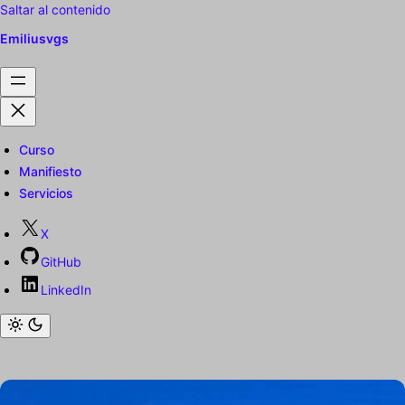
Saltar al contenido
Emiliusvgs
Curso
Manifiesto
Servicios
X
GitHub
LinkedIn