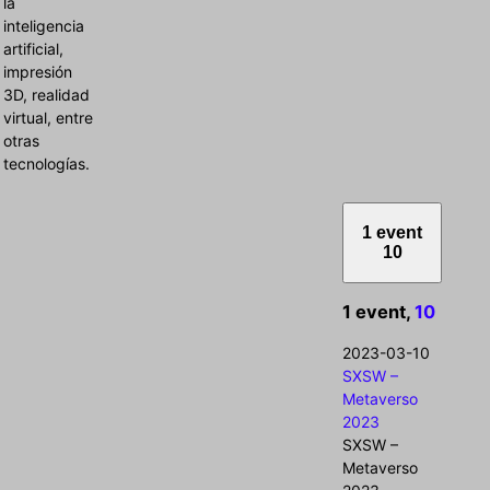
la
inteligencia
artificial,
impresión
3D, realidad
virtual, entre
otras
tecnologías.
1 event
10
1 event,
10
2023-03-10
SXSW –
Metaverso
2023
SXSW –
Metaverso