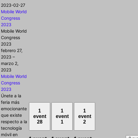
2023-02-27
Mobile World
Congress
2023
Mobile World
Congress
2023
febrero 27,
2023
–
marzo 2,
2023
Mobile World
Congress
2023
Únete a la
feria más
emocionante
1
1
1
que existe
event
event
event
respecto a la
28
1
2
tecnología
móvil en