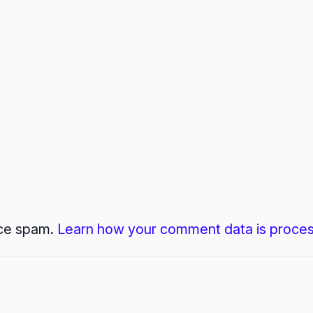
uce spam.
Learn how your comment data is proce