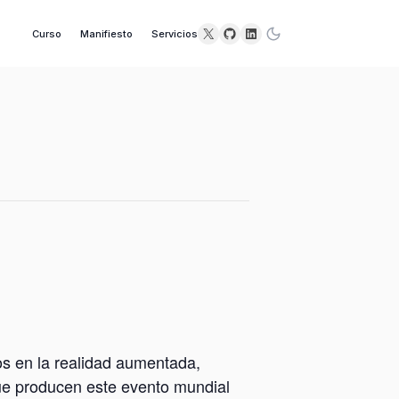
X
GitHub
LinkedIn
Curso
Manifiesto
Servicios
s en la realidad aumentada,
que producen este evento mundial