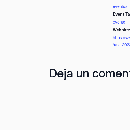
eventos
Event Ta
evento
Website
https://
/usa-202
Deja un coment