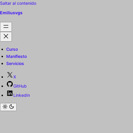
Saltar al contenido
Emiliusvgs
Curso
Manifiesto
Servicios
X
GitHub
LinkedIn