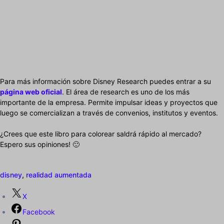
Para más información sobre Disney Research puedes entrar a su
página web oficial
. El área de research es uno de los más
importante de la empresa. Permite impulsar ideas y proyectos que
luego se comercializan a través de convenios, institutos y eventos.
¿Crees que este libro para colorear saldrá rápido al mercado?
Espero sus opiniones! 🙂
disney
,
realidad aumentada
X
Facebook