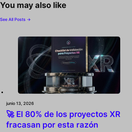
You may also like
See All Posts →
junio 13, 2026
🚀 El 80% de los proyectos XR
fracasan por esta razón