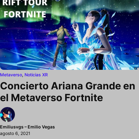
Metaverso
,
Noticias XR
Concierto Ariana Grande en
el Metaverso Fortnite
Emiliusvgs – Emilio Vegas
agosto 6, 2021