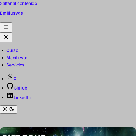
Saltar al contenido
Emiliusvgs
Curso
Manifiesto
Servicios
X
GitHub
LinkedIn