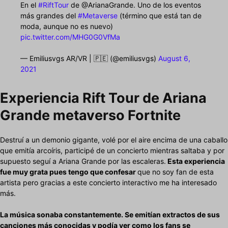
En el
#RiftTour
de @ArianaGrande. Uno de los eventos
más grandes del
#Metaverse
(término que está tan de
moda, aunque no es nuevo)
pic.twitter.com/MHG0G0VfMa
— Emiliusvgs AR/VR | 🇵🇪 (@emiliusvgs)
August 6,
2021
Experiencia Rift Tour de Ariana
Grande metaverso Fortnite
Destruí a un demonio gigante, volé por el aire encima de una caballo
que emitía arcoíris, participé de un concierto mientras saltaba y por
supuesto seguí a Ariana Grande por las escaleras.
Esta experiencia
fue muy grata pues tengo que confesar
que no soy fan de esta
artista pero gracias a este concierto interactivo me ha interesado
más.
La música sonaba constantemente. Se emitían extractos de sus
canciones más conocidas y podía ver como los fans se