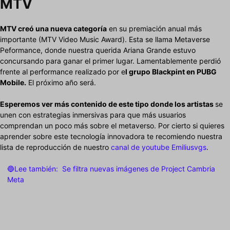
MTV
MTV creó una nueva categoría
en su premiación anual más
importante (MTV Video Music Award). Esta se llama Metaverse
Peformance, donde nuestra querida Ariana Grande estuvo
concursando para ganar el primer lugar. Lamentablemente perdió
frente al performance realizado por e
l grupo Blackpint en PUBG
Mobile.
El próximo año será.
Esperemos ver más contenido de este tipo donde los artistas
se
unen con estrategias inmersivas para que más usuarios
comprendan un poco más sobre el metaverso. Por cierto si quieres
aprender sobre este tecnología innovadora te recomiendo nuestra
lista de reproducción de nuestro
canal de youtube Emiliusvgs
.
🔵Lee también:
Se filtra nuevas imágenes de Project Cambria
Meta