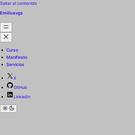
Saltar al contenido
Emiliusvgs
Curso
Manifiesto
Servicios
X
GitHub
LinkedIn