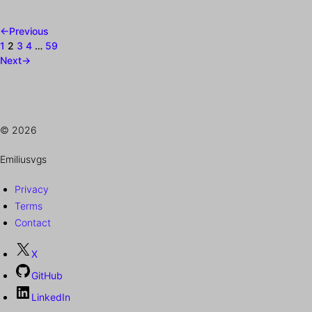
←
Previous
1
2
3
4
…
59
Next
→
© 2026
Emiliusvgs
Privacy
Terms
Contact
X
GitHub
LinkedIn