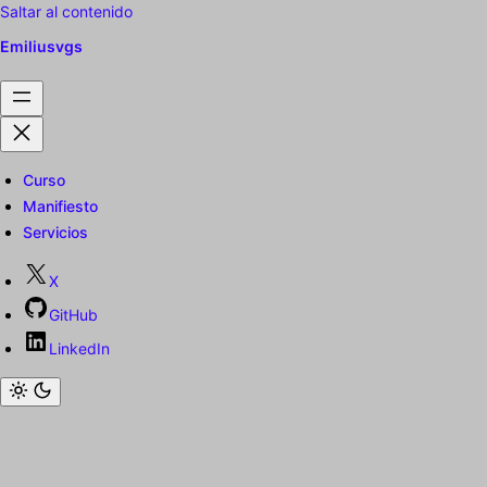
Saltar al contenido
Emiliusvgs
Curso
Manifiesto
Servicios
X
GitHub
LinkedIn