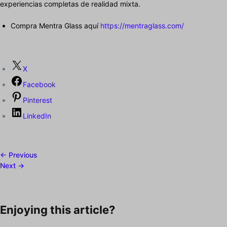
experiencias completas de realidad mixta.
Compra Mentra Glass aquí
https://mentraglass.com/
X
Facebook
Pinterest
LinkedIn
← Previous
Next →
Enjoying this article?