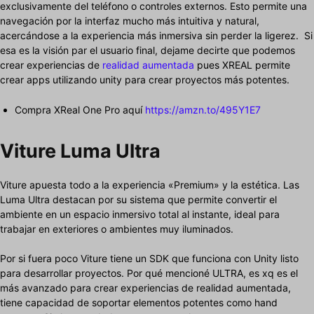
exclusivamente del teléfono o controles externos. Esto permite una
navegación por la interfaz mucho más intuitiva y natural,
acercándose a la experiencia más inmersiva sin perder la ligerez. Si
esa es la visión par el usuario final, dejame decirte que podemos
crear experiencias de
realidad aumentada
pues XREAL permite
crear apps utilizando unity para crear proyectos más potentes.
Compra XReal One Pro aquí
https://amzn.to/495Y1E7
Viture Luma Ultra
Viture apuesta todo a la experiencia «Premium» y la estética. Las
Luma Ultra destacan por su sistema que permite convertir el
ambiente en un espacio inmersivo total al instante, ideal para
trabajar en exteriores o ambientes muy iluminados.
Por si fuera poco Viture tiene un SDK que funciona con Unity listo
para desarrollar proyectos. Por qué mencioné ULTRA, es xq es el
más avanzado para crear experiencias de realidad aumentada,
tiene capacidad de soportar elementos potentes como hand