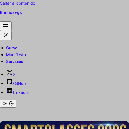
Saltar al contenido
Emiliusvgs
Curso
Manifiesto
Servicios
X
GitHub
LinkedIn