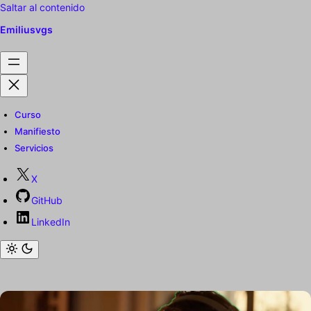
Saltar al contenido
Emiliusvgs
Curso
Manifiesto
Servicios
X
GitHub
LinkedIn