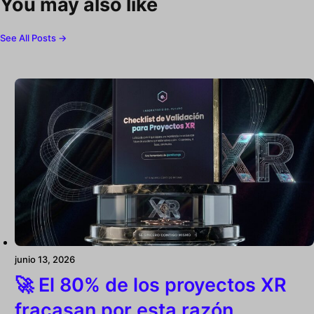
You may also like
See All Posts →
junio 13, 2026
🚀 El 80% de los proyectos XR
fracasan por esta razón