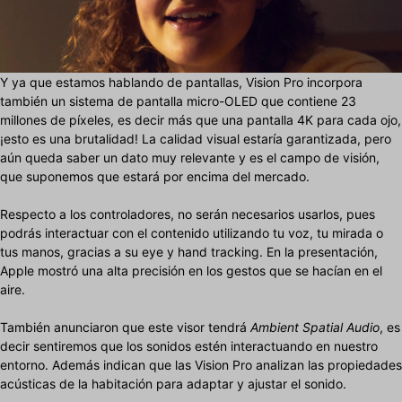
Y ya que estamos hablando de pantallas, Vision Pro incorpora
también un sistema de pantalla micro-OLED que contiene 23
millones de píxeles, es decir más que una pantalla 4K para cada ojo,
¡esto es una brutalidad! La calidad visual estaría garantizada, pero
aún queda saber un dato muy relevante y es el campo de visión,
que suponemos que estará por encima del mercado.
Respecto a los controladores, no serán necesarios usarlos, pues
podrás interactuar con el contenido utilizando tu voz, tu mirada o
tus manos, gracias a su eye y hand tracking. En la presentación,
Apple mostró una alta precisión en los gestos que se hacían en el
aire.
También anunciaron que este visor tendrá
Ambient Spatial Audio
, es
decir sentiremos que los sonidos estén interactuando en nuestro
entorno. Además indican que las Vision Pro analizan las propiedades
acústicas de la habitación para adaptar y ajustar el sonido.