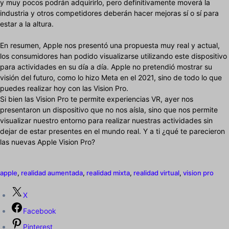
y muy pocos podrán adquirirlo, pero definitivamente moverá la
industria y otros competidores deberán hacer mejoras sí o sí para
estar a la altura.
En resumen, Apple nos presentó una propuesta muy real y actual,
los consumidores han podido visualizarse utilizando este dispositivo
para actividades en su día a día. Apple no pretendió mostrar su
visión del futuro, como lo hizo Meta en el 2021, sino de todo lo que
puedes realizar hoy con las Vision Pro.
Si bien las Vision Pro te permite experiencias VR, ayer nos
presentaron un dispositivo que no nos aísla, sino que nos permite
visualizar nuestro entorno para realizar nuestras actividades sin
dejar de estar presentes en el mundo real. Y a ti ¿qué te parecieron
las nuevas Apple Vision Pro?
apple
,
realidad aumentada
,
realidad mixta
,
realidad virtual
,
vision pro
X
Facebook
Pinterest