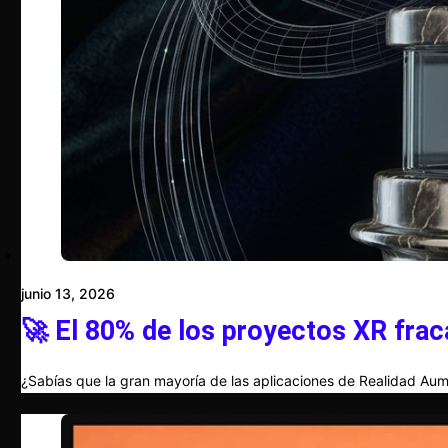
junio 13, 2026
🚀 El 80% de los proyectos XR frac
¿Sabías que la gran mayoría de las aplicaciones de Realidad Aum