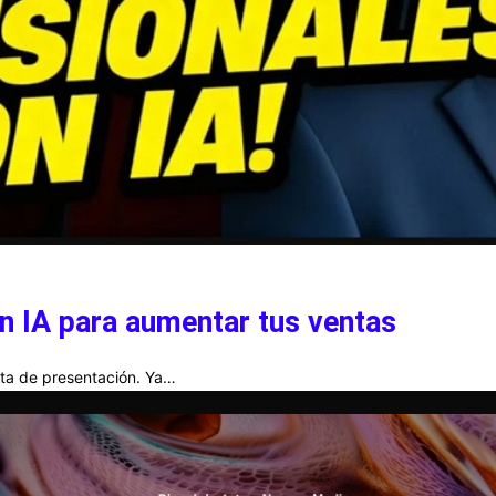
n IA para aumentar tus ventas
arta de presentación. Ya…