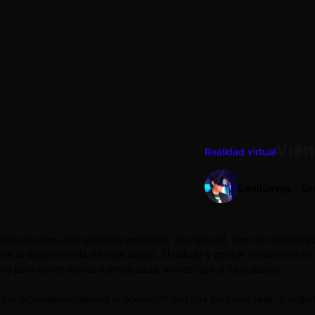
Vien
Realidad virtual
Emiliusvgs – Em
 interactuamos con el medio ambiente, en especial, con los videojue
de la dependencia de este objeto. El utilizar y confiar netamente e
rno para hacer sumas complicadas, en vez que la calculadora.
lizar actividades usando el oculus rift con una pequeña falla: 3 seg