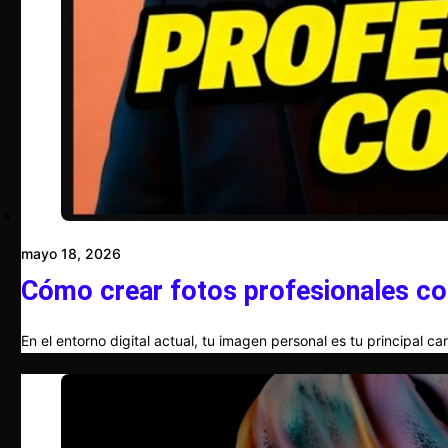
mayo 18, 2026
Cómo crear fotos profesionales co
En el entorno digital actual, tu imagen personal es tu principal c