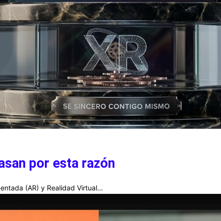
asan por esta razón
entada (AR) y Realidad Virtual…