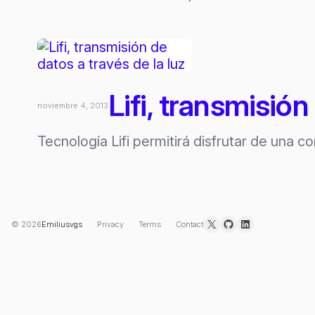
Lifi, transmisión
noviembre 4, 2013
Tecnología Lifi permitirá disfrutar de una c
X
GitHub
LinkedIn
© 2026
Emiliusvgs
Privacy
Terms
Contact