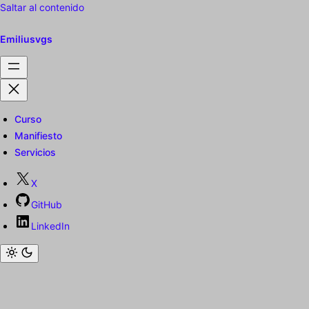
Saltar al contenido
Emiliusvgs
Curso
Manifiesto
Servicios
X
GitHub
LinkedIn