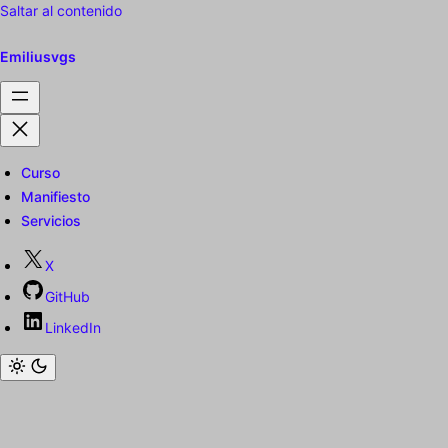
Saltar al contenido
Emiliusvgs
Curso
Manifiesto
Servicios
X
GitHub
LinkedIn