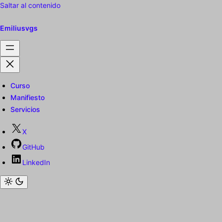
Saltar al contenido
Emiliusvgs
Curso
Manifiesto
Servicios
X
GitHub
LinkedIn