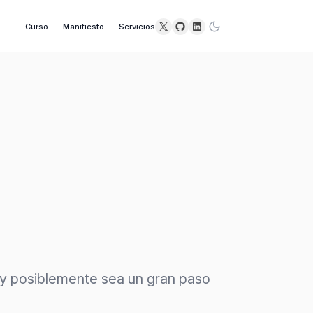
X
GitHub
LinkedIn
Curso
Manifiesto
Servicios
o y posiblemente sea un gran paso