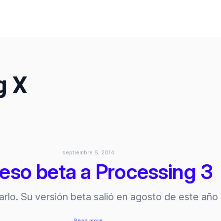
g X
septiembre 6, 2014
eso beta a Processing 3
arlo. Su versión beta salió en agosto de este añ
:
Read more