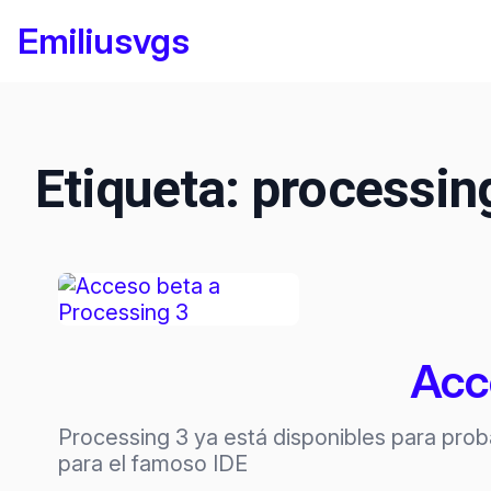
Saltar
Emiliusvgs
al
contenido
Etiqueta:
processin
Acc
Processing 3 ya está disponibles para prob
para el famoso IDE