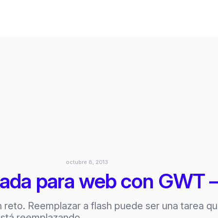
octubre 8, 2013
ada para web con GWT – 
 reto. Reemplazar a flash puede ser una tarea qu
 está reemplazando…