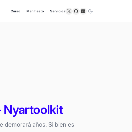
X
GitHub
LinkedIn
Curso
Manifiesto
Servicios
Nyartoolkit
e demorará años. Si bien es