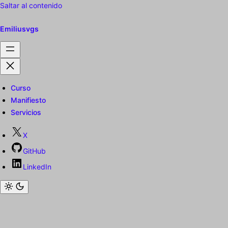
Saltar al contenido
Emiliusvgs
Curso
Manifiesto
Servicios
X
GitHub
LinkedIn