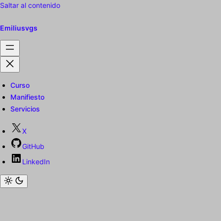
Saltar al contenido
Emiliusvgs
Curso
Manifiesto
Servicios
X
GitHub
LinkedIn