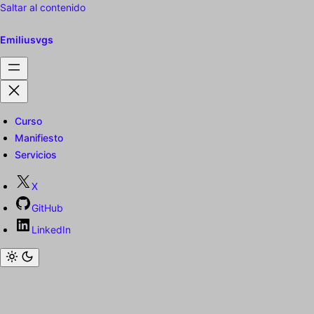
Saltar al contenido
Emiliusvgs
Curso
Manifiesto
Servicios
X
GitHub
LinkedIn