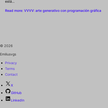
está…
Read more
: VVVV: arte generativo con programación gráfica
© 2026
Emiliusvgs
Privacy
Terms
Contact
X
GitHub
LinkedIn