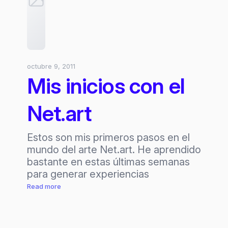
octubre 9, 2011
Mis inicios con el
Net.art
Estos son mis primeros pasos en el
mundo del arte Net.art. He aprendido
bastante en estas últimas semanas
para generar experiencias
:
Read more
Mis
inicios
con