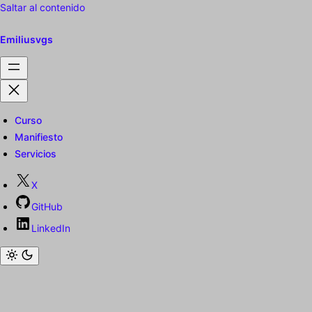
Saltar al contenido
Emiliusvgs
Curso
Manifiesto
Servicios
X
GitHub
LinkedIn