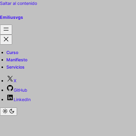
Saltar al contenido
Emiliusvgs
Curso
Manifiesto
Servicios
X
GitHub
LinkedIn