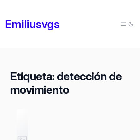
Saltar
al
Emiliusvgs
contenido
Etiqueta:
detección de
movimiento