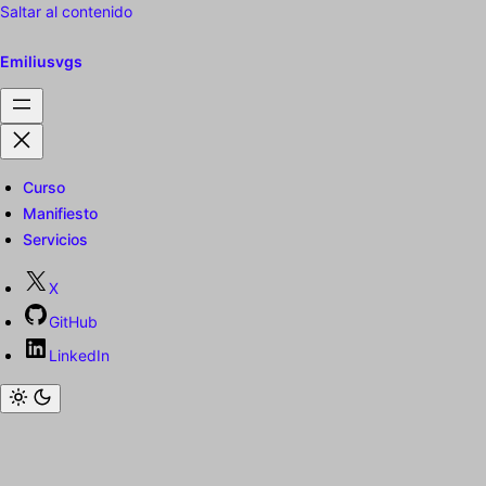
Saltar al contenido
Emiliusvgs
Curso
Manifiesto
Servicios
X
GitHub
LinkedIn