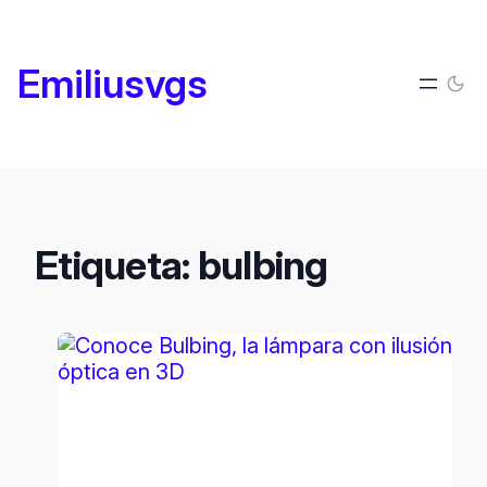
Saltar
al
Emiliusvgs
contenido
Etiqueta:
bulbing