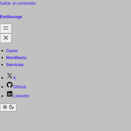
Saltar al contenido
Emiliusvgs
Curso
Manifiesto
Servicios
X
GitHub
LinkedIn