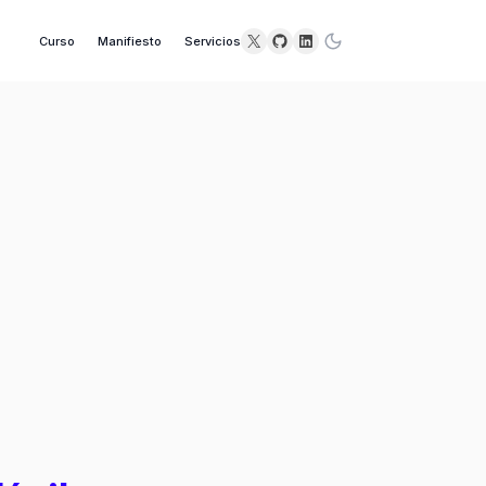
X
GitHub
LinkedIn
Curso
Manifiesto
Servicios