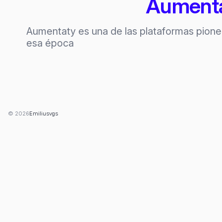
Aumentat
Aumentaty es una de las plataformas pioner
esa época
© 2026
Emiliusvgs