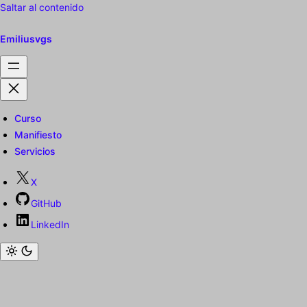
Saltar al contenido
Emiliusvgs
Curso
Manifiesto
Servicios
X
GitHub
LinkedIn